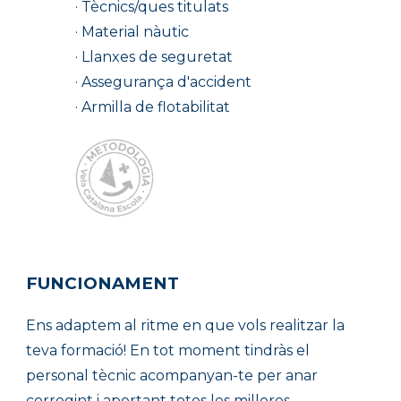
· Tècnics/ques titulats
· Material nàutic
· Llanxes de seguretat
· Assegurança d'accident
· Armilla de flotabilitat
FUNCIONAMENT
Ens adaptem al ritme en que vols realitzar la
teva formació! En tot moment tindràs el
personal tècnic acompanyan-te per anar
corregint i aportant totes les millores