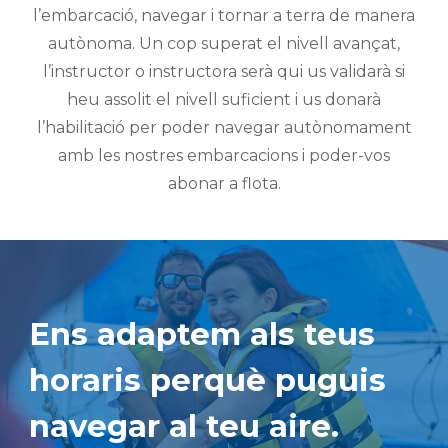
l’embarcació, navegar i tornar a terra de manera
autònoma. Un cop superat el nivell avançat,
l’instructor o instructora serà qui us validarà si
heu assolit el nivell suficient i us donarà
l’habilitació per poder navegar autònomament
amb les nostres embarcacions i poder-vos
abonar a flota.
Ens adaptem als teus
horaris perquè puguis
navegar al teu aire.