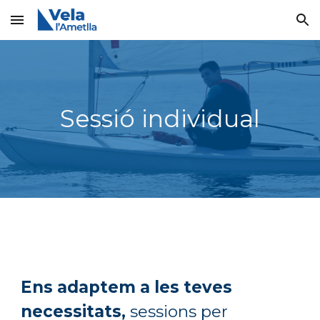
Skip to main content
Skip to navigation
Sessió individual
Ens adaptem a les teves
necessitats,
sessions per